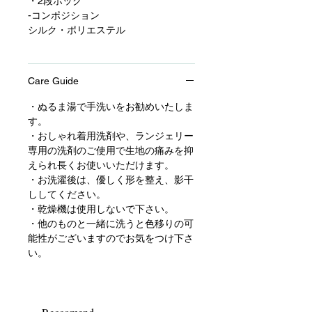
・2段ホック
-コンポジション
シルク・ポリエステル
Care Guide
・ぬるま湯で手洗いをお勧めいたしま
す。
・おしゃれ着用洗剤や、ランジェリー
専用の洗剤のご使用で生地の痛みを抑
えられ長くお使いいただけます。
・お洗濯後は、優しく形を整え、影干
ししてください。
・乾燥機は使用しないで下さい。
・他のものと一緒に洗うと色移りの可
能性がございますのでお気をつけ下さ
い。