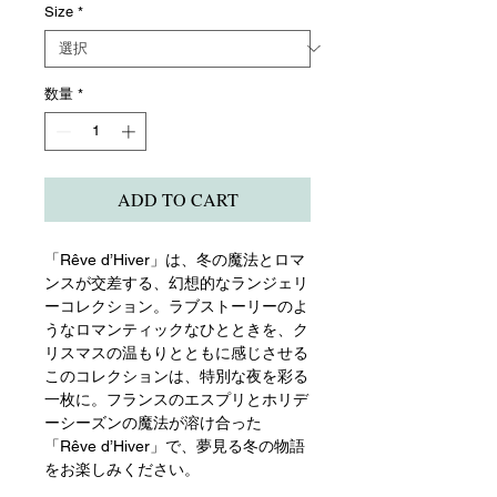
Size
*
数量
*
ADD TO CART
「Rêve d’Hiver」は、冬の魔法とロマ
ンスが交差する、幻想的なランジェリ
ーコレクション。ラブストーリーのよ
うなロマンティックなひとときを、ク
リスマスの温もりとともに感じさせる
このコレクションは、特別な夜を彩る
一枚に。フランスのエスプリとホリデ
ーシーズンの魔法が溶け合った
「Rêve d’Hiver」で、夢見る冬の物語
をお楽しみください。